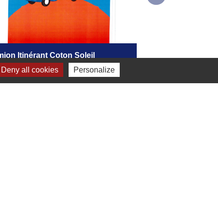
ion Itinérant Coton Soleil
Bus Horizon Fém
Deny all cookies
Personalize
Voir tout