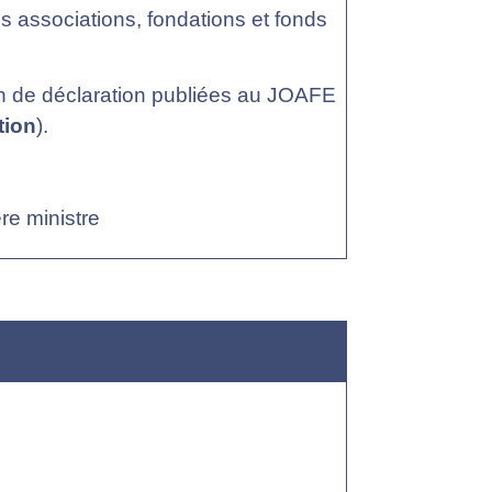
es associations, fondations et fonds
ion de déclaration publiées au JOAFE
tion
).
ère ministre