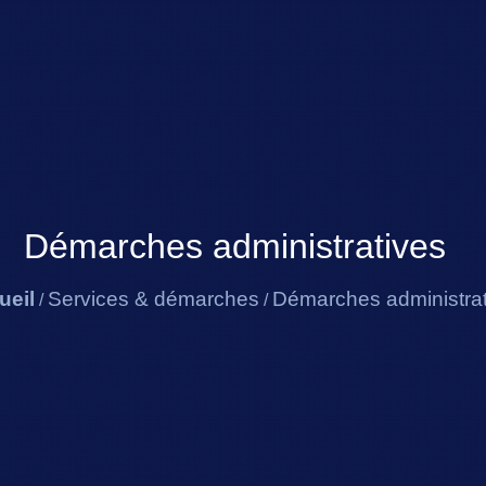
Démarches administratives
ueil
Services & démarches
Démarches administrat
/
/