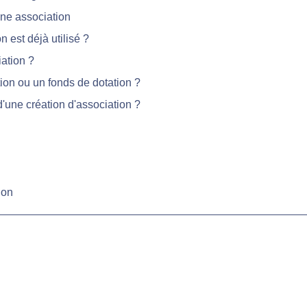
ne association
 est déjà utilisé ?
ation ?
on ou un fonds de dotation ?
d'une création d'association ?
ion