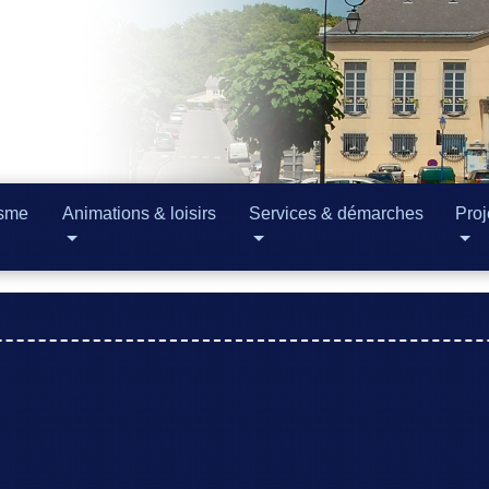
isme
Animations & loisirs
Services & démarches
Proj