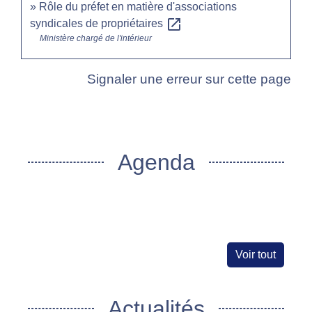
Rôle du préfet en matière d'associations
open_in_new
syndicales de propriétaires
Ministère chargé de l'intérieur
Signaler une erreur sur cette page
Agenda
Voir tout
Actualités