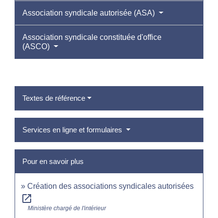
Association syndicale autorisée (ASA)
Association syndicale constituée d'office
(ASCO)
Textes de référence
Services en ligne et formulaires
Pour en savoir plus
Création des associations syndicales autorisées
open_in_new
Ministère chargé de l'intérieur