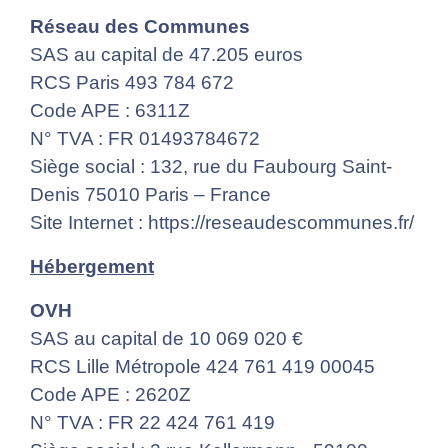
Réseau des Communes
SAS au capital de 47.205 euros
RCS Paris 493 784 672
Code APE : 6311Z
N° TVA : FR 01493784672
Siège social : 132, rue du Faubourg Saint-
Denis 75010 Paris – France
Site Internet :
https://reseaudescommunes.fr/
Hébergement
OVH
SAS au capital de 10 069 020 €
RCS Lille Métropole 424 761 419 00045
Code APE : 2620Z
N° TVA : FR 22 424 761 419