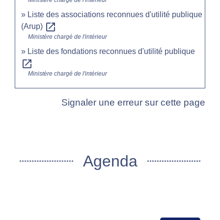
Ministère chargé de l'intérieur
Liste des associations reconnues d'utilité publique
open_in_new
(Arup)
Ministère chargé de l'intérieur
Liste des fondations reconnues d'utilité publique
open_in_new
Ministère chargé de l'intérieur
Signaler une erreur sur cette page
Agenda