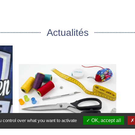
Actualités
 control over what you want to activate
OK, accept all
Présence Mme Colle Couturière
Cam