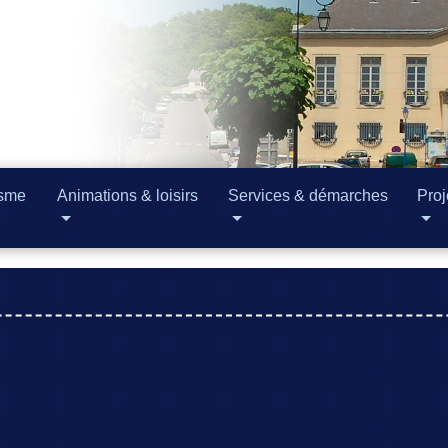
isme
Animations & loisirs
Services & démarches
Proj