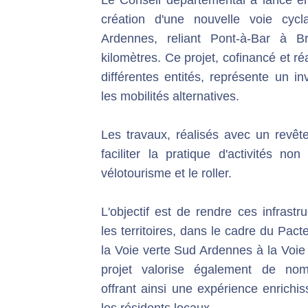
création d'une nouvelle voie cycl
Ardennes, reliant Pont-à-Bar à Br
kilomètres. Ce projet, cofinancé et ré
différentes entités, représente un i
les mobilités alternatives.
Les travaux, réalisés avec un revête
faciliter la pratique d'activités no
vélotourisme et le roller.
L'objectif est de rendre ces infrastr
les territoires, dans le cadre du Pac
la Voie verte Sud Ardennes à la Voie
projet valorise également de nomb
offrant ainsi une expérience enrichis
les résidents locaux.