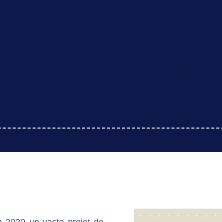
n 2020 un vaste projet de