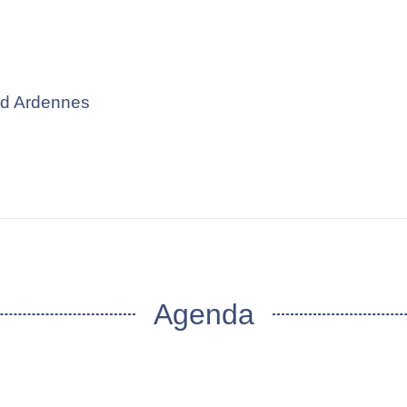
Sud Ardennes
Agenda