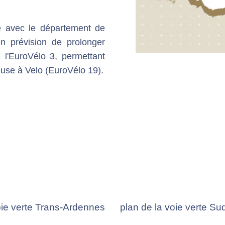
te avec le département de
en prévision de prolonger
 l'EuroVélo 3, permettant
euse à Velo (EuroVélo 19).
oie verte Trans-Ardennes
plan de la voie verte S