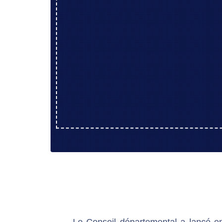
Le Conseil départemental a lancé e