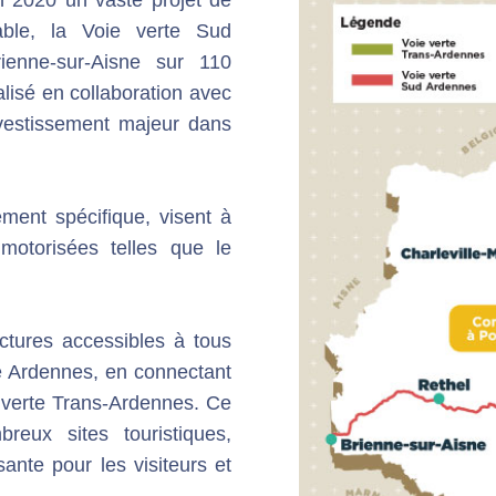
able, la Voie verte Sud
ienne-sur-Aisne sur 110
alisé en collaboration avec
nvestissement majeur dans
ment spécifique, visent à
n motorisées telles que le
uctures accessibles à tous
te Ardennes, en connectant
 verte Trans-Ardennes. Ce
reux sites touristiques,
sante pour les visiteurs et