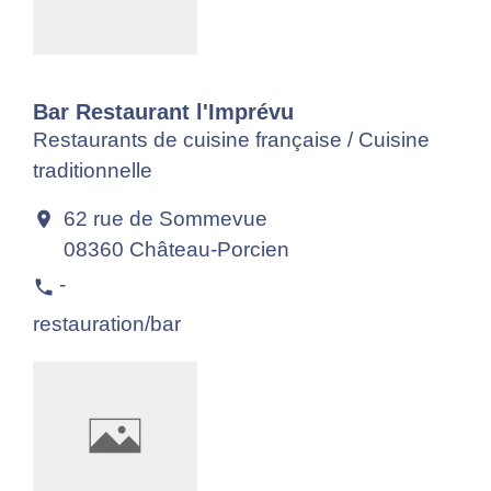
Bar Restaurant l'Imprévu
Restaurants de cuisine française / Cuisine
traditionnelle
62 rue de Sommevue
location_on
08360 Château-Porcien
-
phone
restauration/bar