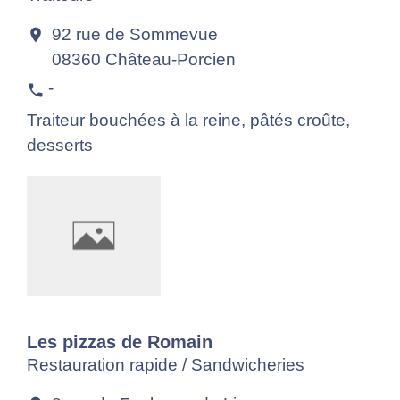
92 rue de Sommevue
location_on
08360 Château-Porcien
-
phone
Traiteur bouchées à la reine, pâtés croûte,
desserts
Les pizzas de Romain
Restauration rapide / Sandwicheries