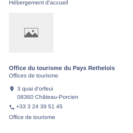
Hébergement d'accueil
Office du tourisme du Pays Rethelois
Offices de tourisme
3 quai d'orfeui
location_on
08360 Château-Porcien
+33 3 24 39 51 45
phone
Office de tourisme