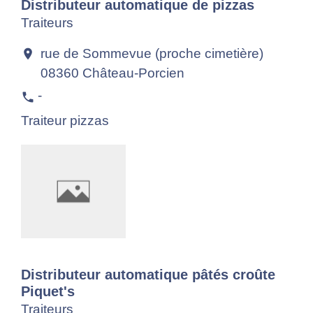
Distributeur automatique de pizzas
Traiteurs
rue de Sommevue (proche cimetière)
location_on
08360 Château-Porcien
-
phone
Traiteur pizzas
Distributeur automatique pâtés croûte
Piquet's
Traiteurs