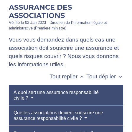
ASSURANCE DES
ASSOCIATIONS
Vérifié le 03 Jan 2023 - Direction de l'information légale et
administrative (Première ministre)
Vous vous demandez dans quels cas une
association doit souscrire une assurance et
quels risques couvrir ? Nous vous donnons
les informations utiles.
Tout replier
Tout déplier
keyboard_arrow_up
keyboard_arrow_down
À quoi sert une assurance responsabilité
civile ?
Quelles associations doivent souscrire une
assurance responsabilité civile ?