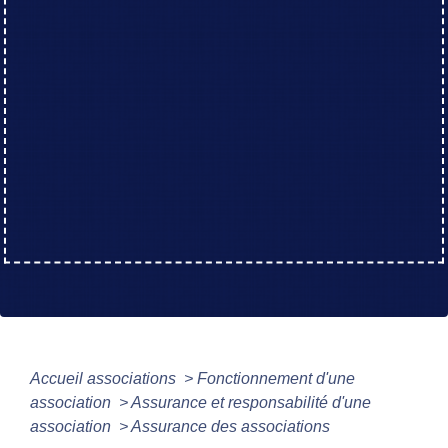
Accueil associations
>
Fonctionnement d'une
association
>
Assurance et responsabilité d'une
association
>
Assurance des associations