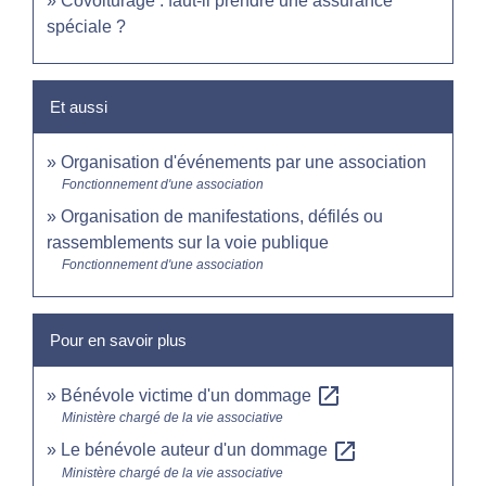
Covoiturage : faut-il prendre une assurance
spéciale ?
Et aussi
Organisation d'événements par une association
Fonctionnement d'une association
Organisation de manifestations, défilés ou
rassemblements sur la voie publique
Fonctionnement d'une association
Pour en savoir plus
open_in_new
Bénévole victime d'un dommage
Ministère chargé de la vie associative
open_in_new
Le bénévole auteur d'un dommage
Ministère chargé de la vie associative