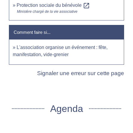
open_in_new
Protection sociale du bénévole
Ministère chargé de la vie associative
Comment faire si...
L'association organise un événement : fête,
manifestation, vide-grenier
Signaler une erreur sur cette page
Agenda