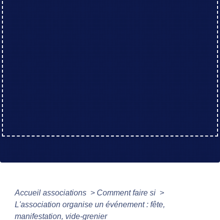
Accueil associations
>
Comment faire si
>
L'association organise un événement : fête,
manifestation, vide-grenier