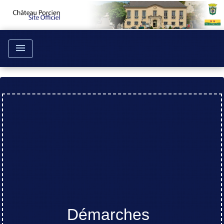
menu
Démarches