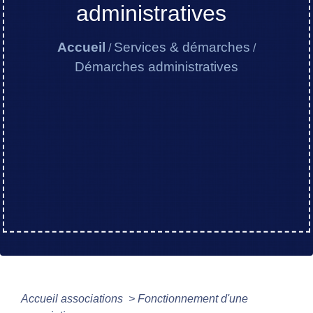
administratives
Accueil
Services & démarches
/
/
Démarches administratives
Accueil associations
>
Fonctionnement d'une