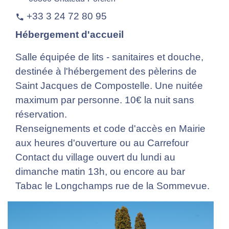
+33 3 24 72 80 95
phone
Hébergement d'accueil
Salle équipée de lits - sanitaires et douche,
destinée à l'hébergement des pèlerins de
Saint Jacques de Compostelle. Une nuitée
maximum par personne. 10€ la nuit sans
réservation.
Renseignements et code d'accès en Mairie
aux heures d'ouverture ou au Carrefour
Contact du village ouvert du lundi au
dimanche matin 13h, ou encore au bar
Tabac le Longchamps rue de la Sommevue.