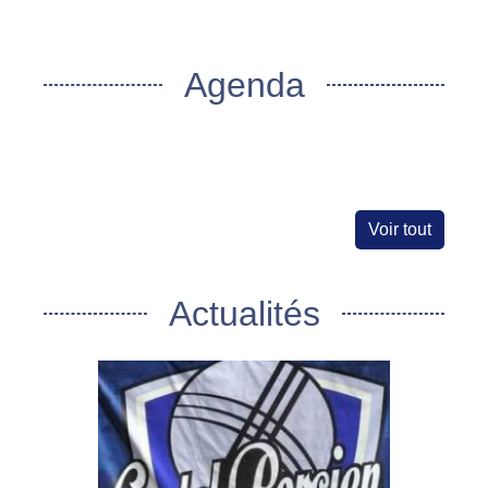
Agenda
Voir tout
Actualités