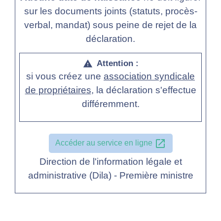
sur les documents joints (statuts, procès-
verbal, mandat) sous peine de rejet de la
déclaration.
Attention :
warning
si vous créez une
association syndicale
de propriétaires
, la déclaration s'effectue
différemment.
open_in_new
Accéder au service en ligne
Direction de l'information légale et
administrative (Dila) - Première ministre