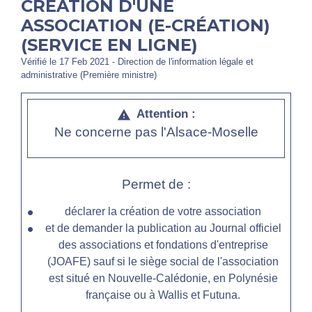
CRÉATION D'UNE
ASSOCIATION (E-CRÉATION)
(SERVICE EN LIGNE)
Vérifié le 17 Feb 2021 - Direction de l'information légale et
administrative (Première ministre)
Attention :
warning
Ne concerne pas l'Alsace-Moselle
Permet de :
déclarer la création de votre association
et de demander la publication au Journal officiel
des associations et fondations d'entreprise
(JOAFE) sauf si le siège social de l'association
est situé en Nouvelle-Calédonie, en Polynésie
française ou à Wallis et Futuna.