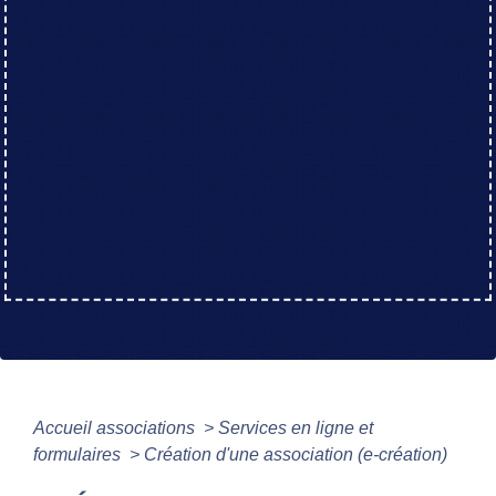
Accueil associations
>
Services en ligne et
formulaires
>
Création d'une association (e-création)