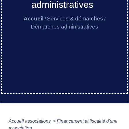
administratives
Accueil
Services & démarches
/
/
Démarches administratives
Accueil associations
>
Financement et fiscalité d'une
association