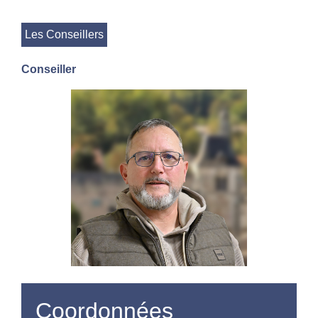
Les Conseillers
Conseiller
Coordonnées