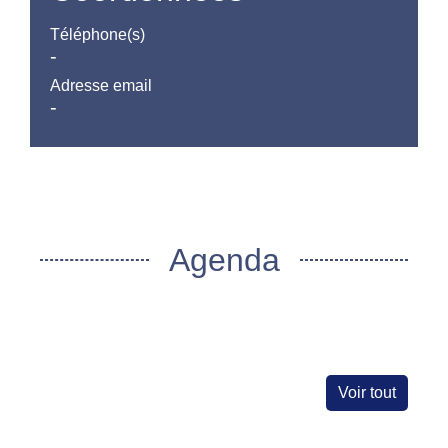
Téléphone(s)
-
Adresse email
-
Agenda
Voir tout