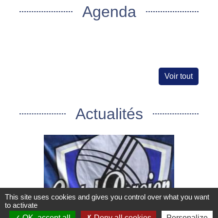
Agenda
Voir tout
Actualités
This site uses cookies and gives you control over what you want
to activate
OK, accept all
Deny all cookies
Personalize