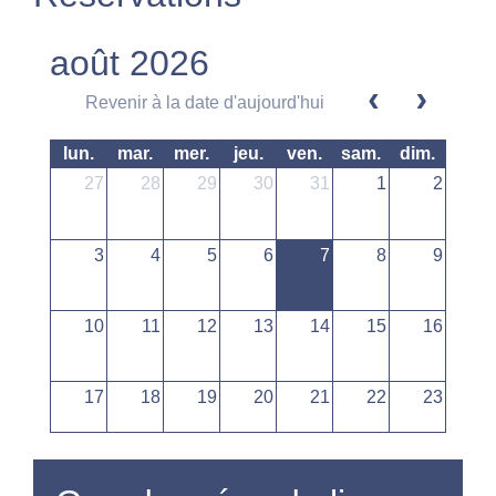
août 2026
Revenir à la date d'aujourd'hui
lun.
mar.
mer.
jeu.
ven.
sam.
dim.
27
28
29
30
31
1
2
3
4
5
6
7
8
9
10
11
12
13
14
15
16
17
18
19
20
21
22
23
24
25
26
27
28
29
30