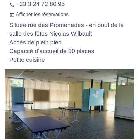
+33 3 24 72 80 95
phone
Afficher les réservations
today
Située rue des Promenades - en bout de la
salle des fêtes Nicolas Wilbault
Accès de plein pied
Capacité d'accueil de 50 places
Petite cuisine