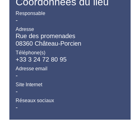
Coordonnées du lieu
31
1
2
3
4
5
6
Responsable
-
Adresse
Rue des promenades
08360 Château-Porcien
Téléphone(s)
+33 3 24 72 80 95
Adresse email
-
Site Internet
-
Réseaux sociaux
-