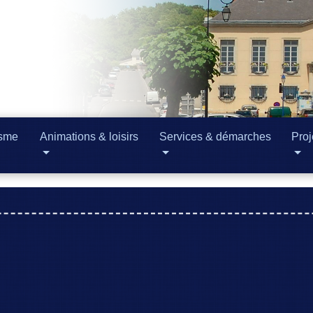
isme
Animations & loisirs
Services & démarches
Proj