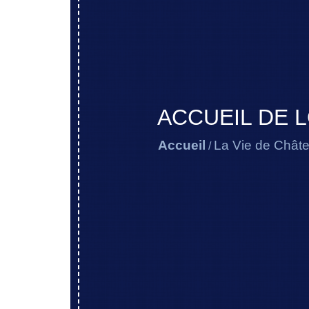
ACCUEIL DE L
Accueil
La Vie de Chât
/