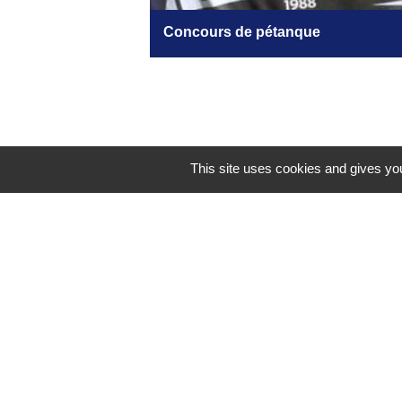
Concours de pétanque
This site uses cookies and gives you
Mentions légales
-
Poli