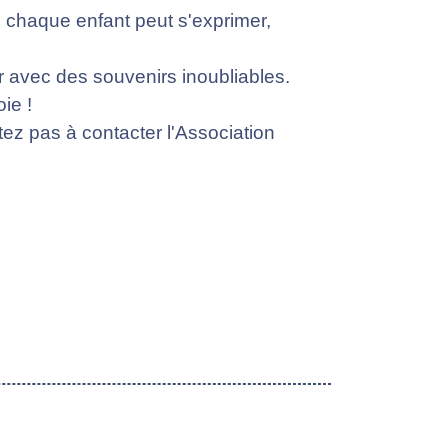
où chaque enfant peut s'exprimer,
ir avec des souvenirs inoubliables.
ie !
tez pas à contacter l'Association