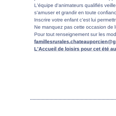
L'équipe d'animateurs qualifiés veill
s'amuser et grandir en toute confian
Inscrire votre enfant c'est lui perme
Ne manquez pas cette occasion de lui
Pour tout renseignement sur les modal
famillesrurales.chateauporcien@
L'Accueil de loisirs pour cet été au