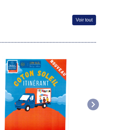
Voir tout
chevron_right