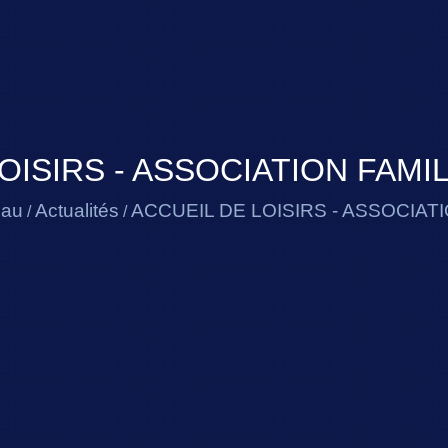
OISIRS - ASSOCIATION FAM
eau
Actualités
ACCUEIL DE LOISIRS - ASSOCIA
/
/