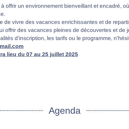
e à offrir un environnement bienveillant et encadré, 
ce.
ttre de vivre des vacances enrichissantes et de repart
 offrir des vacances pleines de découvertes et de jo
ités d'inscription, les tarifs ou le programme, n'hési
gmail.com
ra lieu du 07 au 25 juillet 2025
Agenda