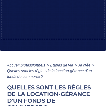
Accueil professionnels
>
Étapes de vie
>
Je crée
>
Quelles sont les règles de la location-gérance d'un
fonds de commerce ?
QUELLES SONT LES RÈGLES
DE LA LOCATION-GÉRANCE
D'UN FONDS DE