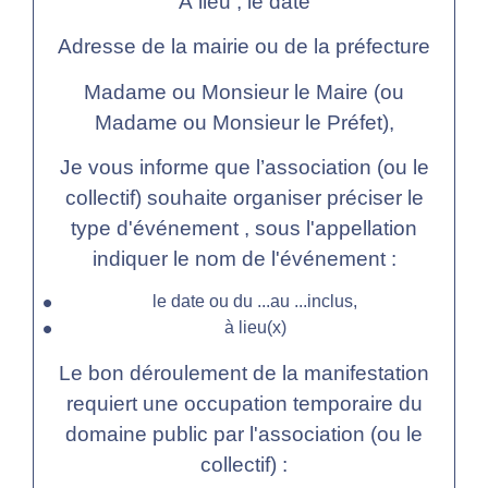
À
lieu
, le
date
Adresse de la mairie ou de la préfecture
Madame ou Monsieur le Maire (ou
Madame ou Monsieur le Préfet),
Je vous informe que l’association (ou le
collectif) souhaite organiser
préciser le
type d'événement
, sous l'appellation
indiquer le nom de l'événement
:
le
date ou du ...
au ...
inclus,
à
lieu(x)
Le bon déroulement de la manifestation
requiert une occupation temporaire du
domaine public par l'association (ou le
collectif) :