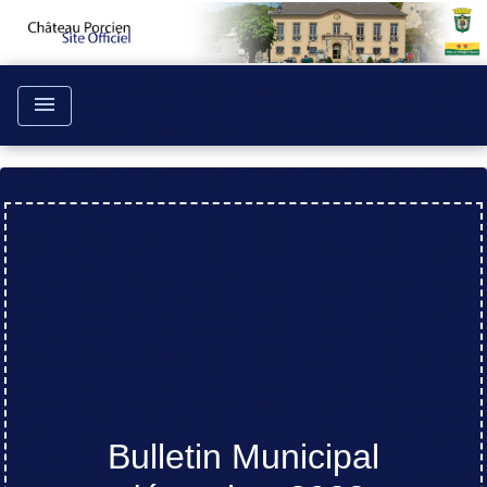
menu
Bulletin Municipal