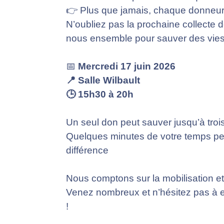
👉 Plus que jamais, chaque donneu
N’oubliez pas la prochaine collecte 
nous ensemble pour sauver des vies
📅
Mercredi 17 juin 2026
📍 Salle Wilbault
🕒 15h30 à 20h
Un seul don peut sauver jusqu’à trois 
Quelques minutes de votre temps peu
différence
Nous comptons sur la mobilisation et
Venez nombreux et n’hésitez pas à e
!