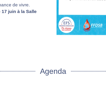
hance de vivre.
7 juin à la Salle
Agenda