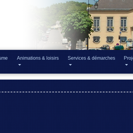
isme
Animations & loisirs
Services & démarches
Proj