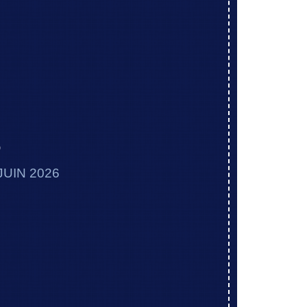
6
JUIN 2026