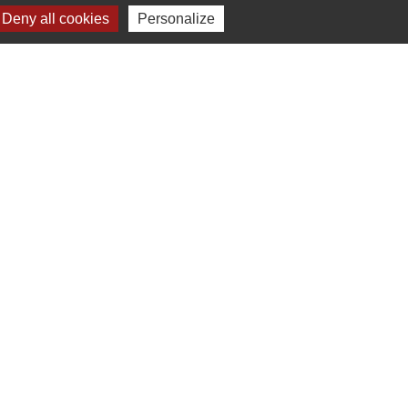
Deny all cookies
Personalize
Voir tout
-
Gestion des cookies