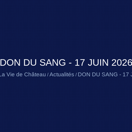
DON DU SANG - 17 JUIN 202
La Vie de Château
Actualités
DON DU SANG - 17 
/
/