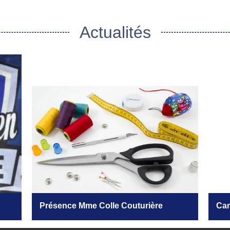
Actualités
Présence Mme Colle Couturière
Cam