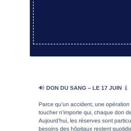
🔊
DON DU SANG – LE 17 JUIN
💉
Parce qu’un accident, une opération
toucher n’importe qui, chaque don d
Aujourd’hui, les réserves sont particu
besoins des hôpitaux restent quotidi