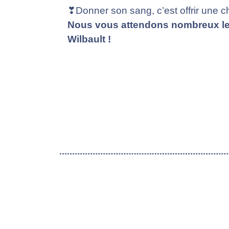
❣Donner son sang, c’est offrir une c
Nous vous attendons nombreux le 1
Wilbault !