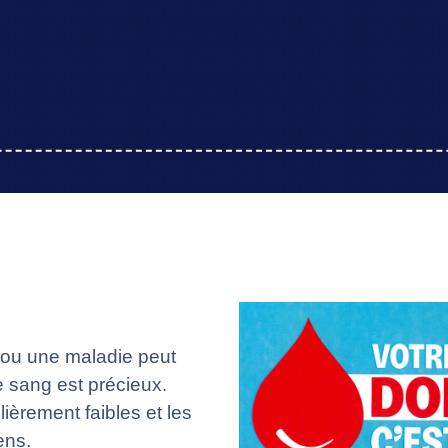
 ou une maladie peut
e sang est précieux.
lièrement faibles et les
ens.