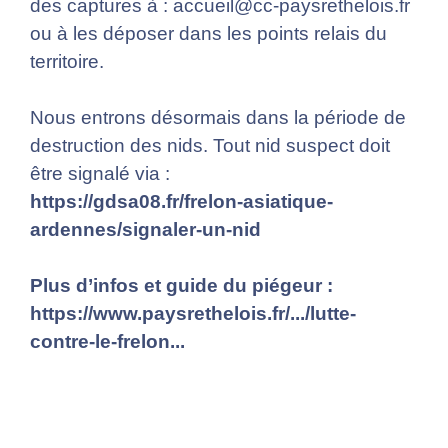
des captures à : accueil@cc-paysrethelois.fr
ou à les déposer dans les points relais du
territoire.
Nous entrons désormais dans la période de
destruction des nids. Tout nid suspect doit
être signalé via :
https://gdsa08.fr/frelon-asiatique-
ardennes/signaler-un-nid
Plus d’infos et guide du piégeur :
https://www.paysrethelois.fr/.../lutte-
contre-le-frelon...