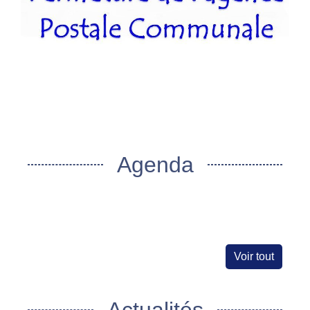
Agenda
Voir tout
Actualités